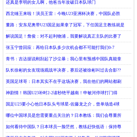
还真是李明的女儿啊，他爸当年攻破日本队球门
西北锤王来啦！演员王雷：今晚U23亚洲杯决赛，中国队必胜
董路：安东尼奥带U23国足如果拿了冠军，下任国足主教练就是
他
解说国足！詹俊：对不起利物浦，我要解说真正主队的比赛了
张玉宁曾回应：再给日本队多少次机会都不可能打我们0-7
青书：吉达据说刚刮起了沙尘暴；我心里有预感中国队真能拿
下
队长徐彬的女友现场观战半决赛，赛后还被徐彬叫过去合影??
英国足球哥：日本其实不在乎这场决赛，我在他们的网站都刷
不到
神剧情！韩国U23补时2-2读秒绝平越南！申敏河停球打门得
手！
国足U23要小心他日本队头号球星-佐藤龙之介，曾单场造4球
哪位中国球员是您需要重点关注的？日本教练：我们会尊重所
有的球员
如何看待中国队？日本球员一脸茫然，教练赶快低语：保持尊