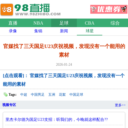
直播
NBA
足球
CBA
综合
录像
集锦
新闻
球星
官媒找了三天国足U23庆祝视频，发现没有一个能用的
素材
2026-01-24
[点击观看]： 官媒找了三天国足U23庆祝视频，发现没有一个
能用的素材
Tags:
中超
中国男足
五洲
花絮
中国足球
视频专区
更多>>
里杰卡尔德为国足U23支招：听我们的，今晚就这样配合??