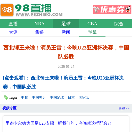
直播
NBA
足球
CBA
综合
录像
集锦
新闻
球星
西北锤王来啦！演员王雷：今晚U23亚洲杯决赛，中国
队必胜
2026-01-24
[点击观看]： 西北锤王来啦！演员王雷：今晚U23亚洲杯决
赛，中国队必胜
Tags:
中超
中国男足
中国足球
日本
国家队
视频专区
更多>>
里杰卡尔德为国足U23支招：听我们的，今晚就这样配合??