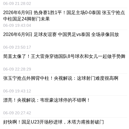
06-09 21:28:02
2026年6月9日 热身赛1胜1平！国足主场0-0泰国 张玉宁抢点
中柱国足24脚射门未果
06-09 19:43:04
2026年6月9日 足球友谊赛 中国男足vs泰国 全场录像回放
06-09 23:50:17
简直太像了！王大雷身穿德国队8号球衣和女儿一起做手势舞
06-09 22:28:29
张玉宁抢点外脚背中柱！央视解说：这球射门难度很高啊
06-09 19:43:12
漂亮！央视解说：韦世豪这球停的不错啊！
06-09 20:27:42
好快啊！国足U23开场秒进球，木塔力甫推射破门