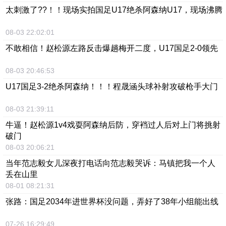
太刺激了??！！现场实拍国足U17绝杀阿森纳U17，现场沸腾
08-03 22:02:01
不敢相信！赵松源左路反击爆趟梅开二度，U17国足2-0领先
08-03 20:46:53
U17国足3-2绝杀阿森纳！！！程晟涵头球补射攻破枪手大门
08-03 21:39:11
牛逼！赵松源1v4戏耍阿森纳后防，穿裆过人后对上门将挑射
破门
08-03 20:06:21
当年范志毅女儿深夜打电话向范志毅哭诉：马镇把我一个人
丢在山里
08-01 08:21:31
张路：国足2034年进世界杯没问题，弄好了38年小组能出线
07-26 16:29:49