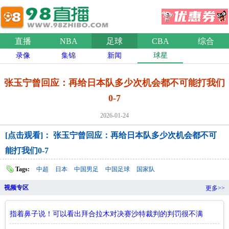
直播
NBA
足球
CBA
综合
录像
集锦
新闻
球星
张玉宁曾回应：再给日本队多少次机会都不可能打我们
0-7
2026-01-24
[点击观看]： 张玉宁曾回应：再给日本队多少次机会都不可
能打我们0-7
Tags:
中超
日本
中国男足
中国足球
国家队
视频专区
更多>>
指着鼻子说！可以看出拜合拉木对决赛沙特裁判的判罚很不满