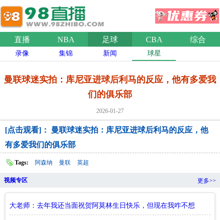
直播
NBA
足球
CBA
综合
录像
集锦
新闻
球星
曼联球迷实拍：库尼亚进球后利马的反应，他有多爱我
们的俱乐部
2026-01-27
[点击观看]： 曼联球迷实拍：库尼亚进球后利马的反应，他
有多爱我们的俱乐部
Tags:
阿森纳
曼联
英超
视频专区
更多>>
大老师：去年我还当面祝贺阿莫林生日快乐，但现在我咋不想