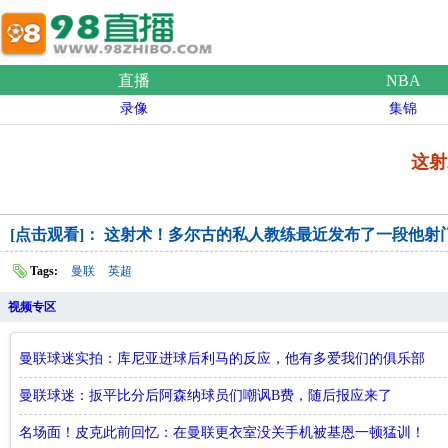
直播
NBA
录像
集锦
这射
[点击观看]： 这射术！多尔古的私人教练最近发布了一段他射
Tags:
曼联
英超
视频专区
曼联球迷实拍：库尼亚进球后利马的反应，他有多爱我们的俱乐部
曼联球迷：扳平比分后阿森纳球员们嘲讽B费，随后报应来了
名场面！皮克此前回忆：在曼联更衣室没关手机被基恩一顿猛训！