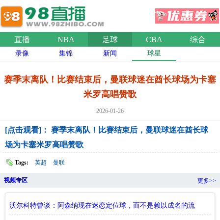
直播
NBA
足球
CBA
综合
录像
集锦
新闻
球星
赛季末离队！比赛结束后，曼联球迷在酋长球场为卡塞
米罗高唱赞歌
2026-01-26
[点击观看]： 赛季末离队！比赛结束后，曼联球迷在酋长球
场为卡塞米罗高唱赞歌
Tags:
英超
曼联
视频专区
更多>>
沃尔科特曾谈：阿森纳现在迷恋定位球，而不是赖以成名的流