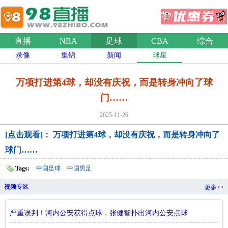
直播
NBA
足球
CBA
综合
录像
集锦
新闻
球星
万项打进第4球，却没有庆祝，而是转身冲向了球
门……
2025-11-26
[点击观看]： 万项打进第4球，却没有庆祝，而是转身冲向了
球门……
Tags:
中国足球
中国男足
视频专区
更多>>
严重误判！河内公安获得点球，张健智扑出河内公安点球