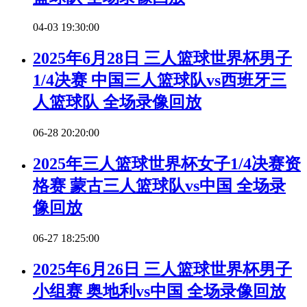
04-03 19:30:00
2025年6月28日 三人篮球世界杯男子
1/4决赛 中国三人篮球队vs西班牙三
人篮球队 全场录像回放
06-28 20:20:00
2025年三人篮球世界杯女子1/4决赛资
格赛 蒙古三人篮球队vs中国 全场录
像回放
06-27 18:25:00
2025年6月26日 三人篮球世界杯男子
小组赛 奥地利vs中国 全场录像回放