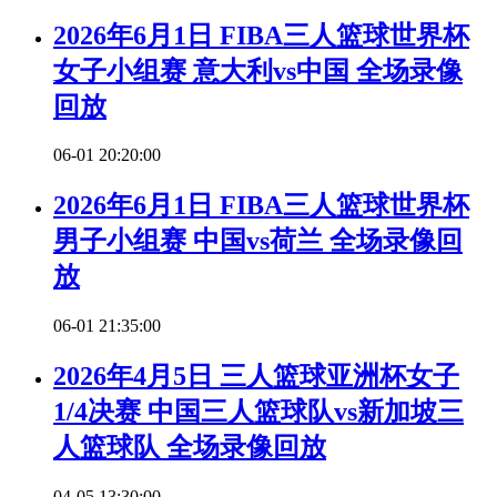
2026年6月1日 FIBA三人篮球世界杯
女子小组赛 意大利vs中国 全场录像
回放
06-01 20:20:00
2026年6月1日 FIBA三人篮球世界杯
男子小组赛 中国vs荷兰 全场录像回
放
06-01 21:35:00
2026年4月5日 三人篮球亚洲杯女子
1/4决赛 中国三人篮球队vs新加坡三
人篮球队 全场录像回放
04-05 13:30:00