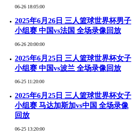
06-26 18:05:00
2025年6月26日 三人篮球世界杯男子
小组赛 中国vs法国 全场录像回放
06-26 20:00:00
2025年6月25日 三人篮球世界杯女子
小组赛 中国vs波兰 全场录像回放
06-25 11:20:00
2025年6月25日 三人篮球世界杯女子
小组赛 马达加斯加vs中国 全场录像
回放
06-25 13:20:00