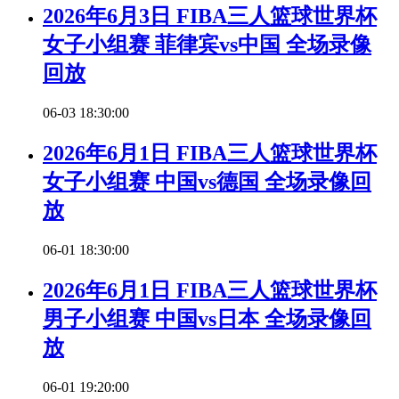
2026年6月3日 FIBA三人篮球世界杯
女子小组赛 菲律宾vs中国 全场录像
回放
06-03 18:30:00
2026年6月1日 FIBA三人篮球世界杯
女子小组赛 中国vs德国 全场录像回
放
06-01 18:30:00
2026年6月1日 FIBA三人篮球世界杯
男子小组赛 中国vs日本 全场录像回
放
06-01 19:20:00