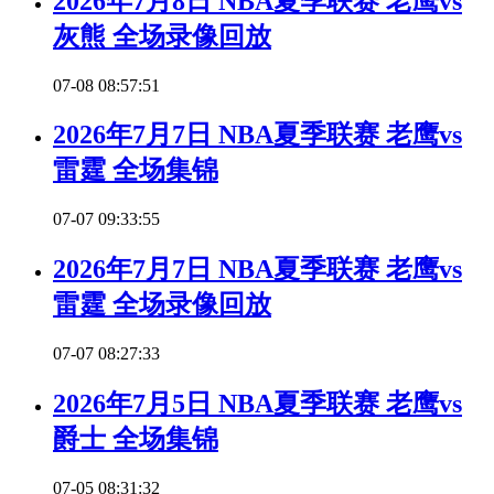
2026年7月8日 NBA夏季联赛 老鹰vs
灰熊 全场录像回放
07-08 08:57:51
2026年7月7日 NBA夏季联赛 老鹰vs
雷霆 全场集锦
07-07 09:33:55
2026年7月7日 NBA夏季联赛 老鹰vs
雷霆 全场录像回放
07-07 08:27:33
2026年7月5日 NBA夏季联赛 老鹰vs
爵士 全场集锦
07-05 08:31:32