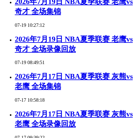
2026年7月19日 NBA夏季联赛 老鹰vs
奇才 全场集锦
07-19 10:27:12
2026年7月19日 NBA夏季联赛 老鹰vs
奇才 全场录像回放
07-19 08:49:51
2026年7月17日 NBA夏季联赛 灰熊vs
老鹰 全场集锦
07-17 10:58:18
2026年7月17日 NBA夏季联赛 灰熊vs
老鹰 全场录像回放
07-17 09:39:22