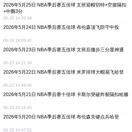
2026年5月25日 NBA季后赛五佳球 文班迎帽切特+空接隔扣
+中圈3分
05-25 14:26:44
2026年5月24日 NBA季后赛五佳球 布伦森顶飞防守中投
05-24 18:09:42
2026年5月23日 NBA季后赛五佳球 文班后撤步三分显神通
05-23 14:21:36
2026年5月22日 NBA季后赛五佳球 米罗排球大帽扇飞哈登
05-22 14:44:45
2026年5月21日 NBA季后赛十佳球 卡斯尔突破炸裂隔扣哈滕
05-21 15:16:55
2026年5月20日 NBA季后赛五佳球 布伦森关键点兵哈登
05-20 14:47:55