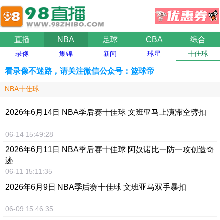
直播
NBA
足球
CBA
综合
录像
集锦
新闻
球星
十佳球
看录像不迷路，请关注微信公众号：篮球帝
NBA十佳球
2026年6月14日 NBA季后赛十佳球 文班亚马上演滞空劈扣
06-14 15:49:28
2026年6月11日 NBA季后赛十佳球 阿奴诺比一防一攻创造奇
迹
06-11 15:11:35
2026年6月9日 NBA季后赛十佳球 文班亚马双手暴扣
06-09 15:46:35