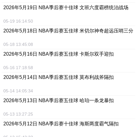
2026年5月19日 NBA季后赛十佳球 文班六度霸榜统治战场
05-19 16:14:50
2026年5月18日 NBA季后赛五佳球 米切尔神奇超远压哨三分
05-18 13:45:08
2026年5月16日 NBA季后赛五佳球 卡斯尔双手迎扣
05-16 17:18:58
2026年5月14日 NBA季后赛五佳球 莫布利战斧隔扣
05-14 14:05:34
2026年5月13日 NBA季后赛五佳球 哈珀一条龙暴扣
05-13 13:27:25
2026年5月12日 NBA季后赛十佳球 海斯两度霸气隔扣