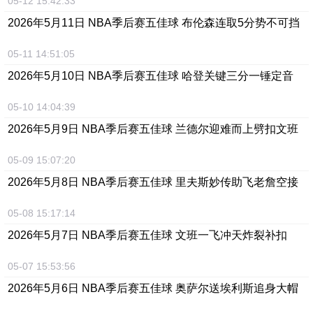
05-12 15:42:33
2026年5月11日 NBA季后赛五佳球 布伦森连取5分势不可挡
05-11 14:51:05
2026年5月10日 NBA季后赛五佳球 哈登关键三分一锤定音
05-10 14:04:39
2026年5月9日 NBA季后赛五佳球 兰德尔迎难而上劈扣文班
05-09 15:07:20
2026年5月8日 NBA季后赛五佳球 里夫斯妙传助飞老詹空接
05-08 15:17:14
2026年5月7日 NBA季后赛五佳球 文班一飞冲天炸裂补扣
05-07 15:53:56
2026年5月6日 NBA季后赛五佳球 奥萨尔送埃利斯追身大帽