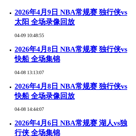
2026年4月9日 NBA常规赛 独行侠vs
太阳 全场录像回放
04-09 10:48:55
2026年4月8日 NBA常规赛 独行侠vs
快船 全场集锦
04-08 13:13:07
2026年4月8日 NBA常规赛 独行侠vs
快船 全场录像回放
04-08 14:44:07
2026年4月6日 NBA常规赛 湖人vs独
行侠 全场集锦