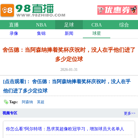
直播
NBA
足球
CBA
综合
录像
集锦
新闻
球星
舍伍德：当阿森纳捧着奖杯庆祝时，没人在乎他们进了
多少定位球
2026-01-31
[点击观看]： 舍伍德：当阿森纳捧着奖杯庆祝时，没人在乎
他们进了多少定位球
Tags:
阿森纳
英超
视频专区
更多>>
你怎么看?阿尔特塔：恳求英超像欧冠学习，增加球员大名单人