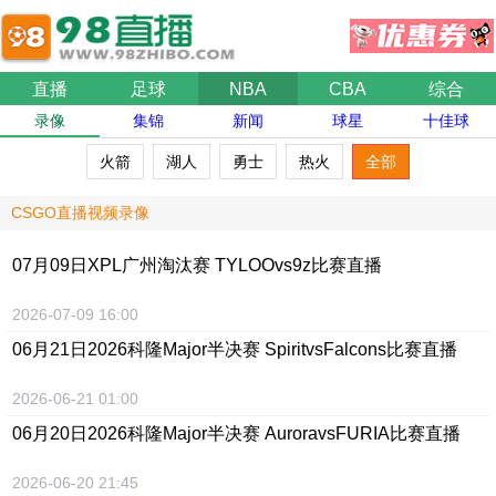
直播
足球
NBA
CBA
综合
录像
集锦
新闻
球星
十佳球
火箭
湖人
勇士
热火
全部
CSGO直播视频录像
07月09日
XPL广州淘汰赛 TYLOOvs9z
比赛直播
2026-07-09 16:00
06月21日
2026科隆Major半决赛 SpiritvsFalcons
比赛直播
2026-06-21 01:00
06月20日
2026科隆Major半决赛 AuroravsFURIA
比赛直播
2026-06-20 21:45