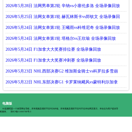
2026年5月28日 法网男单第2轮 辛纳vs小塞伦多洛 全场录像回放
2026年5月25日 法网女单第1轮 赫瓦林斯卡vs郑钦文 全场录像回
放
2026年5月24日 法网女单第1轮 王曦雨vs科维尼奇 全场录像回放
2026年5月24日 法网女单第1轮 塔格尔vs王欣瑜 全场录像回放
2026年5月24日 F1加拿大大奖赛排位赛 全场录像回放
2026年5月24日 F1加拿大大奖赛冲刺赛 全场录像回放
2026年5月23日 NHL西部决赛G2 维加斯金骑士vs科罗拉多雪崩
全场录像回放
2026年5月22日 NHL东部决赛G1 卡罗莱纳飓风vs蒙特利尔加拿
大人 全场录像回放
电脑版
98直播吧是一个体育网址导航，所有视频及视听节目均为外链。所有视频及视听节目均不在本站网页展示。本站仅为用户提供导
航服务。
琼ICP备11000788号-3