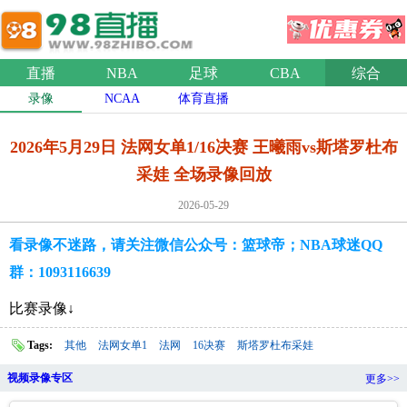
直播
NBA
足球
CBA
综合
录像
NCAA
体育直播
2026年5月29日 法网女单1/16决赛 王曦雨vs斯塔罗杜布
采娃 全场录像回放
2026-05-29
看录像不迷路，请关注微信公众号：篮球帝；NBA球迷QQ
群：1093116639
比赛录像↓
Tags:
其他
法网女单1
法网
16决赛
斯塔罗杜布采娃
视频录像专区
更多>>