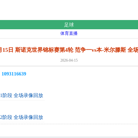
足球
体育直播
4月15日 斯诺克世界锦标赛第4轮 范争一vs本-米尔滕斯 
2026-04-15
3116639
第1阶段 全场录像回放
第2阶段 全场录像回放