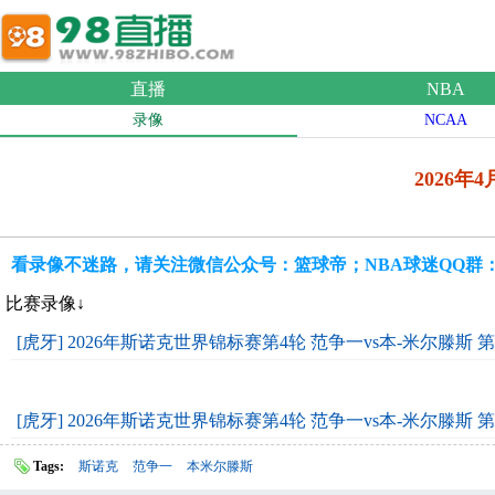
直播
NBA
录像
NCAA
2026年
看录像不迷路，请关注微信公众号：篮球帝；NBA球迷QQ群：109
比赛录像↓
[虎牙] 2026年斯诺克世界锦标赛第4轮 范争一vs本-米尔滕斯 
[虎牙] 2026年斯诺克世界锦标赛第4轮 范争一vs本-米尔滕斯 
Tags:
斯诺克
范争一
本米尔滕斯