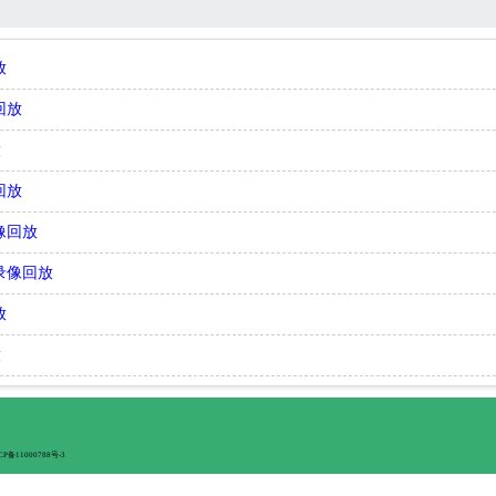
放
回放
放
回放
录像回放
场录像回放
放
放
CP备11000788号-3