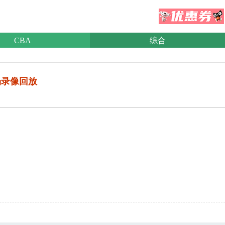
CBA
综合
全场录像回放