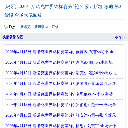
[虎牙] 2026年斯诺克世界锦标赛第4轮 江俊vs斯坦-穆迪 第2
阶段 全场录像回放
Tags:
斯诺克
斯坦穆迪
江俊
视频录像专区
更多>>
2026年4月15日 斯诺克世界锦标赛第4轮 侯赛因-瓦菲vs高阳 全
场录像回放
2026年4月15日 斯诺克世界锦标赛第4轮 杰克逊-佩吉vs庞俊旭
全场录像回放
2026年4月15日 斯诺克世界锦标赛第4轮 迈克尔-霍尔特vs周跃龙
全场录像回放
2026年4月13日 斯诺克世界锦标赛第3轮 贺国强vs龙泽煌 全场录
像回放
2026年4月13日 斯诺克世界锦标赛第3轮 袁思俊vs本-米尔滕斯
全场录像回放
2026年4月13日 斯诺克世界锦标赛第3轮 罗伯逊vs范争一 全场录
像回放
2026年4月13日 斯诺克世界锦标赛第3轮 张安达vs雷韦兹 全场录
像回放
2026年4月13日 斯诺克世界锦标赛第3轮 徐思vs刘宏宇 全场录像