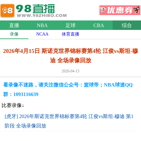
直播
NBA
足球
CBA
综合
录像
NCAA
体育直播
2026年4月15日 斯诺克世界锦标赛第4轮 江俊vs斯坦-穆
迪 全场录像回放
2026-04-15
看录像不迷路，请关注微信公众号：篮球帝；NBA球迷QQ
群：1093116639
比赛录像↓
[虎牙] 2026年斯诺克世界锦标赛第4轮 江俊vs斯坦-穆迪 第1
阶段 全场录像回放