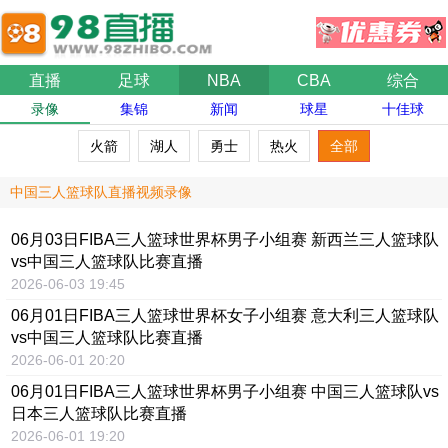
直播
足球
NBA
CBA
综合
录像
集锦
新闻
球星
十佳球
火箭
湖人
勇士
热火
全部
中国三人篮球队直播视频录像
06月03日
FIBA三人篮球世界杯男子小组赛 新西兰三人篮球队
vs中国三人篮球队
比赛直播
2026-06-03 19:45
06月01日
FIBA三人篮球世界杯女子小组赛 意大利三人篮球队
vs中国三人篮球队
比赛直播
2026-06-01 20:20
06月01日
FIBA三人篮球世界杯男子小组赛 中国三人篮球队vs
日本三人篮球队
比赛直播
2026-06-01 19:20