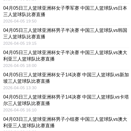
04月05日
三人篮球亚洲杯女子季军赛 中国三人篮球队vs日本
三人篮球队
比赛直播
2026-04-05 19:50
04月05日
三人篮球亚洲杯男子半决赛 中国三人篮球队vs韩国
三人篮球队
比赛直播
2026-04-05 19:15
04月05日
三人篮球亚洲杯女子半决赛 中国三人篮球队vs澳大
利亚三人篮球队
比赛直播
2026-04-05 18:00
04月05日
三人篮球亚洲杯女子1/4决赛 中国三人篮球队vs新加
坡三人篮球队
比赛直播
2026-04-05 13:30
04月05日
三人篮球亚洲杯男子1/4决赛 中国三人篮球队vs卡塔
尔三人篮球队
比赛直播
2026-04-05 16:10
04月03日
三人篮球亚洲杯男子小组赛 中国三人篮球队vs澳大
利亚三人篮球队
比赛直播