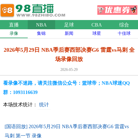
直播
NBA
足球
CBA
综合
录像
集锦
新闻
球星
十佳球
2026年5月29日 NBA季后赛西部决赛G6 雷霆vs马刺 全
场录像回放
2026-05-29
看录像不迷路，请关注微信公众号：篮球帝；NBA球迷QQ
群：1093116639
本场技术统计：
统计
[国语回放] 2026年5月29日 NBA季后赛西部决赛G6 雷霆vs
马刺 第一节 录像