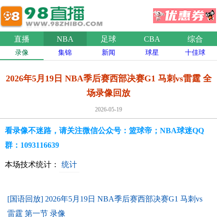
直播
NBA
足球
CBA
综合
录像
集锦
新闻
球星
十佳球
2026年5月19日 NBA季后赛西部决赛G1 马刺vs雷霆 全
场录像回放
2026-05-19
看录像不迷路，请关注微信公众号：篮球帝；NBA球迷QQ
群：1093116639
本场技术统计：
统计
[国语回放] 2026年5月19日 NBA季后赛西部决赛G1 马刺vs
雷霆 第一节 录像