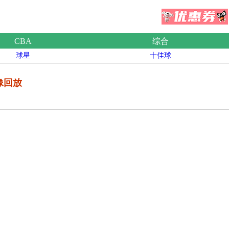
CBA
综合
球星
十佳球
录像回放