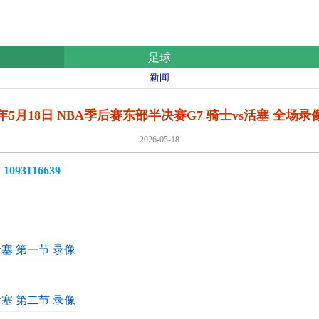
足球
新闻
6年5月18日 NBA季后赛东部半决赛G7 骑士vs活塞 全场
2026-05-18
3116639
活塞 第一节 录像
活塞 第二节 录像