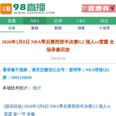
直播
NBA
足球
CBA
综合
录像
集锦
新闻
球星
十佳球
2026年5月8日 NBA季后赛西部半决赛G2 湖人vs雷霆 全
场录像回放
2026-05-08
看录像不迷路，请关注微信公众号：篮球帝；NBA球迷QQ
群：1093116639
本场技术统计：
统计
[国语回放] 2026年5月8日 NBA季后赛西部半决赛G2 湖人vs
雷霆 第一节 录像