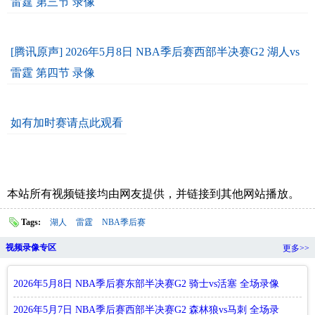
雷霆 第三节 录像
[腾讯原声] 2026年5月8日 NBA季后赛西部半决赛G2 湖人vs
雷霆 第四节 录像
如有加时赛请点此观看
本站所有视频链接均由网友提供，并链接到其他网站播放。
Tags:
湖人
雷霆
NBA季后赛
视频录像专区
更多>>
2026年5月8日 NBA季后赛东部半决赛G2 骑士vs活塞 全场录像
回放
2026年5月7日 NBA季后赛西部半决赛G2 森林狼vs马刺 全场录