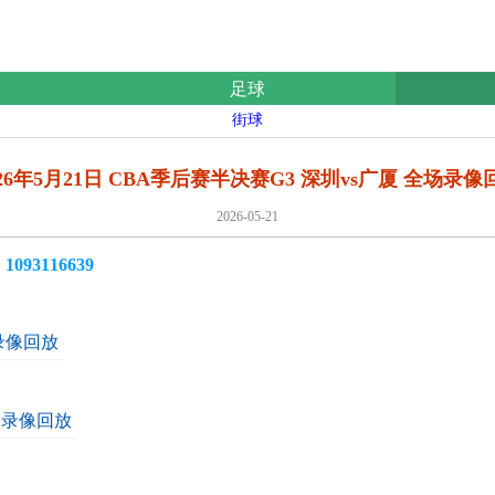
足球
街球
026年5月21日 CBA季后赛半决赛G3 深圳vs广厦 全场录像
2026-05-21
3116639
场录像回放
全场录像回放