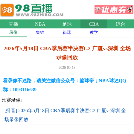
直播
NBA
足球
CBA
综合
录像
集锦
街球
教学
2026年5月18日 CBA季后赛半决赛G2 广厦vs深圳 全场
录像回放
2026-05-18
看录像不迷路，请关注微信公众号：篮球帝；NBA球迷QQ
群：1093116639
比赛录像↓
[抖音] 2026年5月18日 CBA季后赛半决赛G2 广厦vs深圳 全
场录像回放