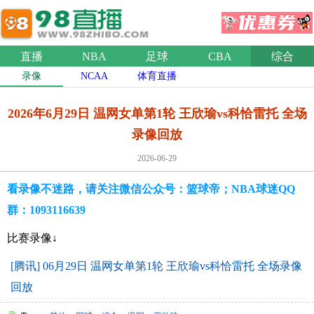
直播
NBA
足球
CBA
综合
录像
NCAA
体育直播
2026年6月29日 温网女单第1轮 王欣瑜vs科恰雷托 全场
录像回放
2026-06-29
看录像不迷路，请关注微信公众号：篮球帝；NBA球迷QQ
群：1093116639
比赛录像↓
[腾讯] 06月29日 温网女单第1轮 王欣瑜vs科恰雷托 全场录像
回放