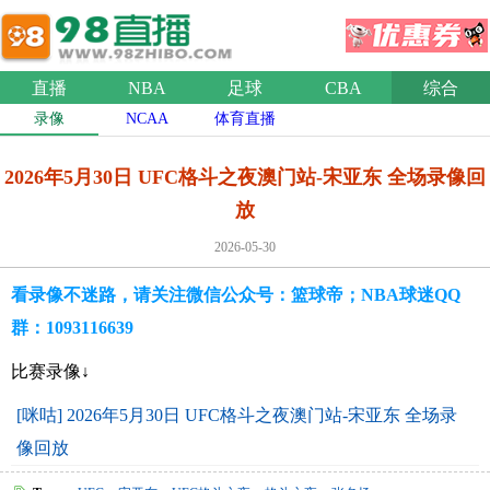
直播
NBA
足球
CBA
综合
录像
NCAA
体育直播
2026年5月30日 UFC格斗之夜澳门站-宋亚东 全场录像回
放
2026-05-30
看录像不迷路，请关注微信公众号：篮球帝；NBA球迷QQ
群：1093116639
比赛录像↓
[咪咕] 2026年5月30日 UFC格斗之夜澳门站-宋亚东 全场录
像回放