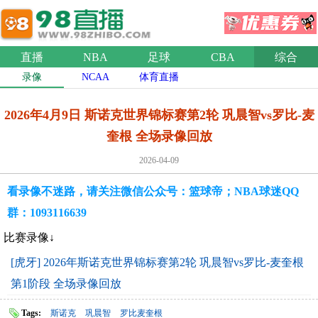
直播
NBA
足球
CBA
综合
录像
NCAA
体育直播
2026年4月9日 斯诺克世界锦标赛第2轮 巩晨智vs罗比-麦
奎根 全场录像回放
2026-04-09
看录像不迷路，请关注微信公众号：篮球帝；NBA球迷QQ
群：1093116639
比赛录像↓
[虎牙] 2026年斯诺克世界锦标赛第2轮 巩晨智vs罗比-麦奎根
第1阶段 全场录像回放
Tags:
斯诺克
巩晨智
罗比麦奎根