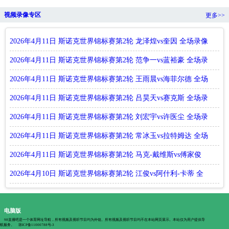
视频录像专区
更多>>
2026年4月11日 斯诺克世界锦标赛第2轮 龙泽煌vs奎因 全场录像
回放
2026年4月11日 斯诺克世界锦标赛第2轮 范争一vs蓝裕豪 全场录
像回放
2026年4月11日 斯诺克世界锦标赛第2轮 王雨晨vs海菲尔德 全场
录像回放
2026年4月11日 斯诺克世界锦标赛第2轮 吕昊天vs赛克斯 全场录
像回放
2026年4月11日 斯诺克世界锦标赛第2轮 刘宏宇vs许医尘 全场录
像回放
2026年4月11日 斯诺克世界锦标赛第2轮 常冰玉vs拉特姆达 全场
录像回放
2026年4月11日 斯诺克世界锦标赛第2轮 马克-戴维斯vs傅家俊
全场录像回放
2026年4月10日 斯诺克世界锦标赛第2轮 江俊vs阿什利-卡蒂 全
场录像回放
电脑版
98直播吧是一个体育网址导航，所有视频及视听节目均为外链。所有视频及视听节目均不在本站网页展示。本站仅为用户提供导
航服务。
琼ICP备11000788号-3