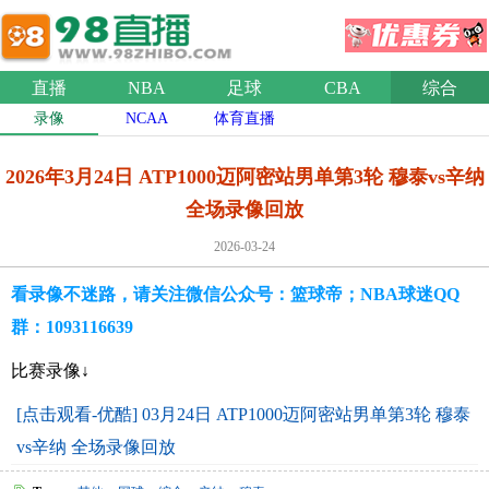
直播
NBA
足球
CBA
综合
录像
NCAA
体育直播
2026年3月24日 ATP1000迈阿密站男单第3轮 穆泰vs辛纳
全场录像回放
2026-03-24
看录像不迷路，请关注微信公众号：篮球帝；NBA球迷QQ
群：1093116639
比赛录像↓
[点击观看-优酷] 03月24日 ATP1000迈阿密站男单第3轮 穆泰
vs辛纳 全场录像回放