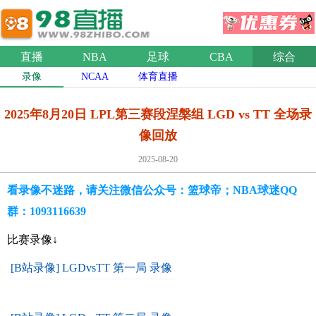
直播
NBA
足球
CBA
综合
录像
NCAA
体育直播
2025年8月20日 LPL第三赛段涅槃组 LGD vs TT 全场录
像回放
2025-08-20
看录像不迷路，请关注微信公众号：篮球帝；NBA球迷QQ
群：1093116639
比赛录像↓
[B站录像] LGDvsTT 第一局 录像