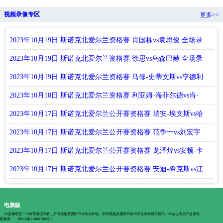
视频录像专区
更多>>
2023年10月19日 斯诺克北爱尔兰资格赛 肖国栋vs袁思俊 全场录
像回放
2023年10月19日 斯诺克北爱尔兰资格赛 徐思vs乌森巴赫 全场录
像回放
2023年10月19日 斯诺克北爱尔兰资格赛 马修-史蒂文斯vs亨德利
全场录像回放
2023年10月18日 斯诺克北爱尔兰资格赛 利亚姆-海菲尔德vs肯-
达赫迪 全场录像回放
2023年10月17日 斯诺克北爱尔兰公开赛资格赛 瑞安-埃文斯vs哈
马德-米亚赫 全场录像回放
2023年10月17日 斯诺克北爱尔兰公开赛资格赛 范争一vs刘宏宇
全场录像回放
2023年10月17日 斯诺克北爱尔兰公开赛资格赛 龙泽煌vs安顿-卡
扎科夫 全场录像回放
2023年10月17日 斯诺克北爱尔兰公开赛资格赛 安迪-希克斯vs江
俊 全场录像回放
电脑版
98直播吧是一个体育网址导航，所有视频及视听节目均为外链。所有视频及视听节目均不在本站网页展示。本站仅为用户提供导
航服务。
琼ICP备11000788号-3