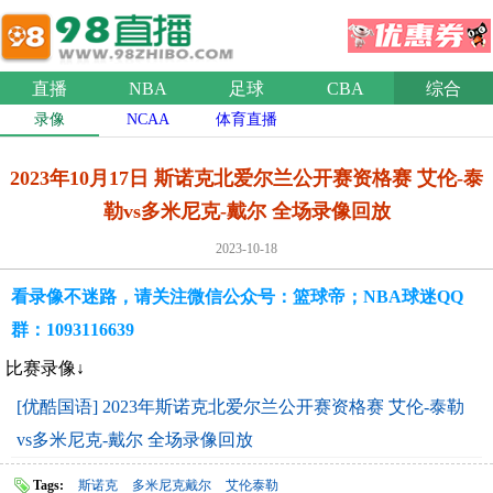
直播
NBA
足球
CBA
综合
录像
NCAA
体育直播
2023年10月17日 斯诺克北爱尔兰公开赛资格赛 艾伦-泰
勒vs多米尼克-戴尔 全场录像回放
2023-10-18
看录像不迷路，请关注微信公众号：篮球帝；NBA球迷QQ
群：1093116639
比赛录像↓
[优酷国语] 2023年斯诺克北爱尔兰公开赛资格赛 艾伦-泰勒
vs多米尼克-戴尔 全场录像回放
Tags:
斯诺克
多米尼克戴尔
艾伦泰勒