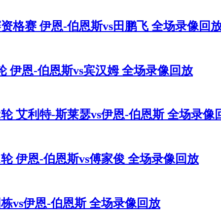
赛资格赛 伊恩-伯恩斯vs田鹏飞 全场录像回
2轮 伊恩-伯恩斯vs宾汉姆 全场录像回放
2轮 艾利特-斯莱瑟vs伊恩-伯恩斯 全场录像
1轮 伊恩-伯恩斯vs傅家俊 全场录像回放
国栋vs伊恩-伯恩斯 全场录像回放