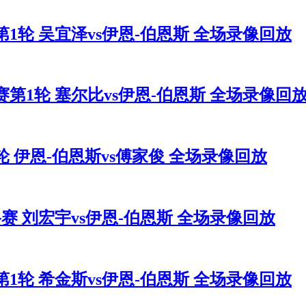
赛第1轮 吴宜泽vs伊恩-伯恩斯 全场录像回放
开赛第1轮 塞尔比vs伊恩-伯恩斯 全场录像回
2轮 伊恩-伯恩斯vs傅家俊 全场录像回放
格赛 刘宏宇vs伊恩-伯恩斯 全场录像回放
赛第1轮 希金斯vs伊恩-伯恩斯 全场录像回放