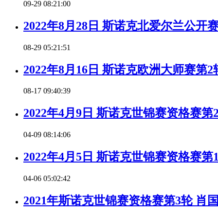
09-29 08:21:00
2022年8月28日 斯诺克北爱尔兰公开
08-29 05:21:51
2022年8月16日 斯诺克欧洲大师赛第
08-17 09:40:39
2022年4月9日 斯诺克世锦赛资格赛第
04-09 08:14:06
2022年4月5日 斯诺克世锦赛资格赛第
04-06 05:02:42
2021年斯诺克世锦赛资格赛第3轮 肖