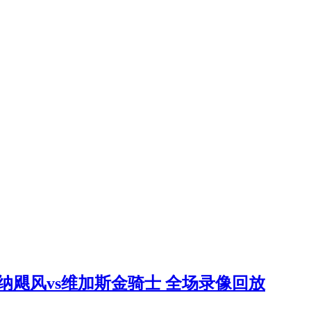
卡罗莱纳飓风vs维加斯金骑士 全场录像回放