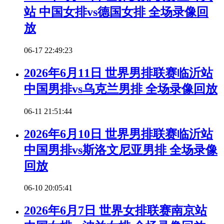
站 中国女排vs德国女排 全场录像回
放
06-17 22:49:23
2026年6月11日 世界男排联赛临沂站
中国男排vs乌克兰男排 全场录像回放
06-11 21:51:44
2026年6月10日 世界男排联赛临沂站
中国男排vs斯洛文尼亚男排 全场录像
回放
06-10 20:05:41
2026年6月7日 世界女排联赛南京站