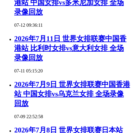
港站 中国女排vs多米尼加女排 全场
录像回放
07-12 09:36:11
2026年7月11日 世界女排联赛中国香
港站 比利时女排vs意大利女排 全场
录像回放
07-11 05:15:20
2026年7月9日 世界女排联赛中国香港
站 中国女排vs乌克兰女排 全场录像
回放
07-09 22:52:58
2026年7月8日 世界女排联赛日本站