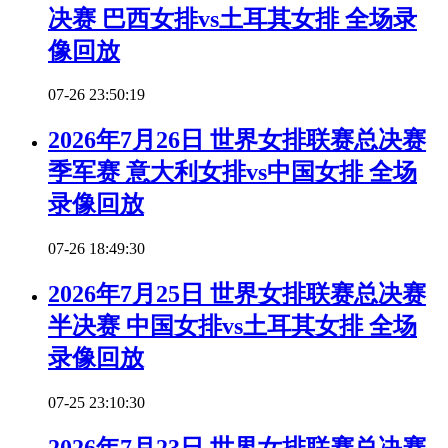
决赛 巴西女排vs土耳其女排 全场录
像回放
07-26 23:50:19
2026年7月26日 世界女排联赛总决赛
季军赛 意大利女排vs中国女排 全场
录像回放
07-26 18:49:30
2026年7月25日 世界女排联赛总决赛
半决赛 中国女排vs土耳其女排 全场
录像回放
07-25 23:10:30