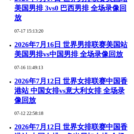
美国男排 3vs0 巴西男排 全场录像回
放
07-17 15:13:20
2026年7月16日 世界男排联赛美国站
美国男排vs中国男排 全场录像回放
07-16 11:49:13
2026年7月12日 世界女排联赛中国香
港站 中国女排vs意大利女排 全场录
像回放
07-12 22:58:18
2026年7月12日 世界女排联赛中国香