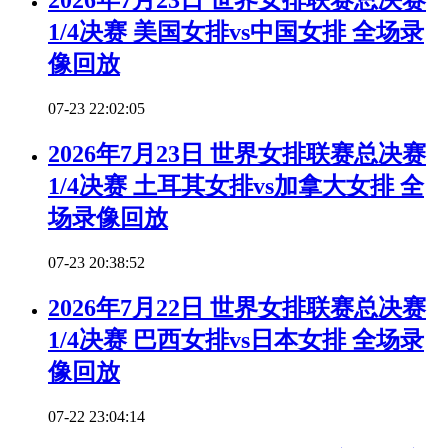
2026年7月23日 世界女排联赛总决赛
1/4决赛 美国女排vs中国女排 全场录
像回放
07-23 22:02:05
2026年7月23日 世界女排联赛总决赛
1/4决赛 土耳其女排vs加拿大女排 全
场录像回放
07-23 20:38:52
2026年7月22日 世界女排联赛总决赛
1/4决赛 巴西女排vs日本女排 全场录
像回放
07-22 23:04:14