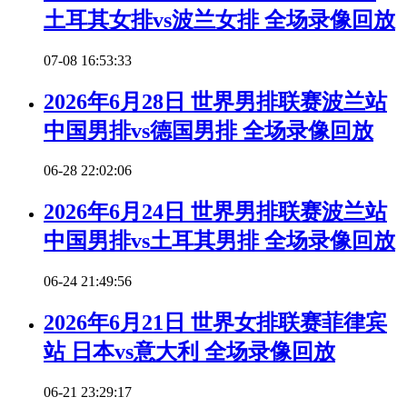
土耳其女排vs波兰女排 全场录像回放
07-08 16:53:33
2026年6月28日 世界男排联赛波兰站
中国男排vs德国男排 全场录像回放
06-28 22:02:06
2026年6月24日 世界男排联赛波兰站
中国男排vs土耳其男排 全场录像回放
06-24 21:49:56
2026年6月21日 世界女排联赛菲律宾
站 日本vs意大利 全场录像回放
06-21 23:29:17