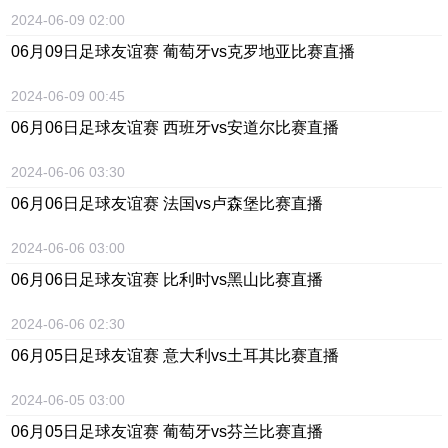
2024-06-09 02:00
06月09日
足球友谊赛 葡萄牙vs克罗地亚
比赛直播
2024-06-09 00:45
06月06日
足球友谊赛 西班牙vs安道尔
比赛直播
2024-06-06 03:30
06月06日
足球友谊赛 法国vs卢森堡
比赛直播
2024-06-06 03:00
06月06日
足球友谊赛 比利时vs黑山
比赛直播
2024-06-06 02:30
06月05日
足球友谊赛 意大利vs土耳其
比赛直播
2024-06-05 03:00
06月05日
足球友谊赛 葡萄牙vs芬兰
比赛直播