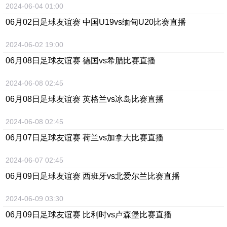
2024-06-04 01:00
06月02日
足球友谊赛 中国U19vs缅甸U20
比赛直播
2024-06-02 19:00
06月08日
足球友谊赛 德国vs希腊
比赛直播
2024-06-08 02:45
06月08日
足球友谊赛 英格兰vs冰岛
比赛直播
2024-06-08 02:45
06月07日
足球友谊赛 荷兰vs加拿大
比赛直播
2024-06-07 02:45
06月09日
足球友谊赛 西班牙vs北爱尔兰
比赛直播
2024-06-09 03:30
06月09日
足球友谊赛 比利时vs卢森堡
比赛直播