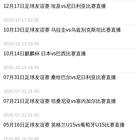
12月17日
足球友谊赛 埃及vs尼日利亚
比赛直播
2025-12-17 02:00
10月13日
足球友谊赛 乌拉圭vs乌兹别克斯坦
比赛直播
2025-10-13 20:45
10月14日
麒麟杯 日本vs巴西
比赛直播
2025-10-14 18:30
07月31日
足球友谊赛 桑给巴尔vs尼日利亚
比赛直播
2025-07-31 21:00
07月21日
足球友谊赛 坦桑尼亚vs塞内加尔
比赛直播
2025-07-21 21:00
05月16日
足球友谊赛 英格兰U15vs葡萄牙U15
比赛直播
2025-05-16 20:45