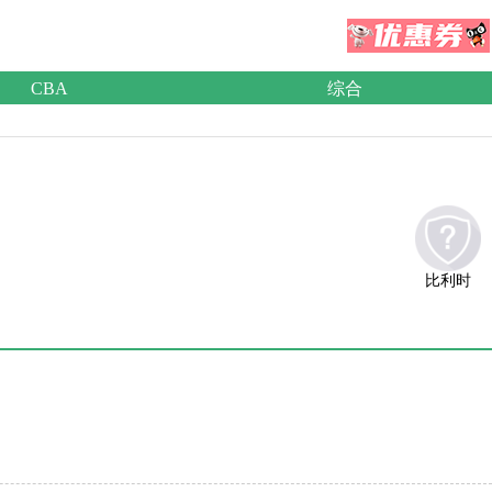
CBA
综合
比利时