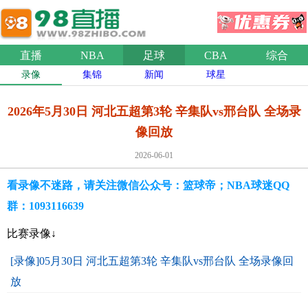
直播
NBA
足球
CBA
综合
录像
集锦
新闻
球星
2026年5月30日 河北五超第3轮 辛集队vs邢台队 全场录
像回放
2026-06-01
看录像不迷路，请关注微信公众号：篮球帝；NBA球迷QQ
群：1093116639
比赛录像↓
[录像]05月30日 河北五超第3轮 辛集队vs邢台队 全场录像回
放