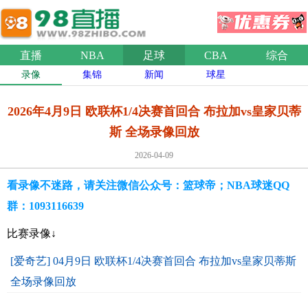
直播
NBA
足球
CBA
综合
录像
集锦
新闻
球星
2026年4月9日 欧联杯1/4决赛首回合 布拉加vs皇家贝蒂
斯 全场录像回放
2026-04-09
看录像不迷路，请关注微信公众号：篮球帝；NBA球迷QQ
群：1093116639
比赛录像↓
[爱奇艺] 04月9日 欧联杯1/4决赛首回合 布拉加vs皇家贝蒂斯
全场录像回放