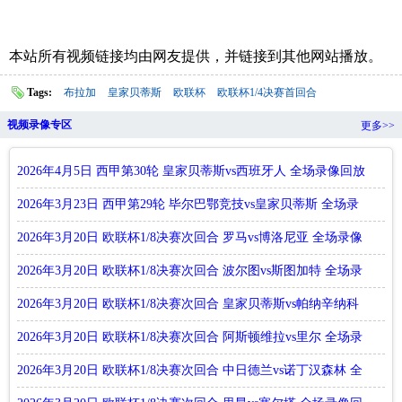
本站所有视频链接均由网友提供，并链接到其他网站播放。
Tags:
布拉加
皇家贝蒂斯
欧联杯
欧联杯1/4决赛首回合
视频录像专区
更多>>
2026年4月5日 西甲第30轮 皇家贝蒂斯vs西班牙人 全场录像回放
2026年3月23日 西甲第29轮 毕尔巴鄂竞技vs皇家贝蒂斯 全场录
像回放
2026年3月20日 欧联杯1/8决赛次回合 罗马vs博洛尼亚 全场录像
回放
2026年3月20日 欧联杯1/8决赛次回合 波尔图vs斯图加特 全场录
像回放
2026年3月20日 欧联杯1/8决赛次回合 皇家贝蒂斯vs帕纳辛纳科
斯 全场录像回放
2026年3月20日 欧联杯1/8决赛次回合 阿斯顿维拉vs里尔 全场录
像回放
2026年3月20日 欧联杯1/8决赛次回合 中日德兰vs诺丁汉森林 全