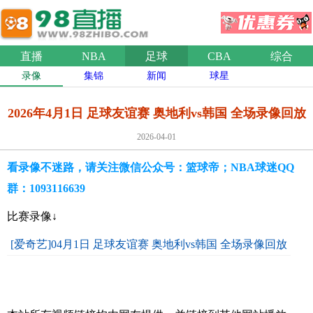
直播
NBA
足球
CBA
综合
录像
集锦
新闻
球星
2026年4月1日 足球友谊赛 奥地利vs韩国 全场录像回放
2026-04-01
看录像不迷路，请关注微信公众号：篮球帝；NBA球迷QQ
群：1093116639
比赛录像↓
[爱奇艺]04月1日 足球友谊赛 奥地利vs韩国 全场录像回放