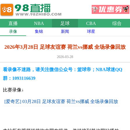
直播
NBA
足球
CBA
综合
录像
集锦
新闻
球星
2026年3月28日 足球友谊赛 荷兰vs挪威 全场录像回放
2026-03-28
看录像不迷路，请关注微信公众号：篮球帝；NBA球迷QQ
群：1093116639
比赛录像↓
[爱奇艺] 03月28日 足球友谊赛 荷兰vs挪威 全场录像回放