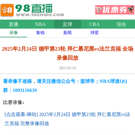
直播
NBA
足球
CBA
综合
录像
集锦
新闻
球星
2025年2月24日 德甲第23轮 拜仁慕尼黑vs法兰克福 全场
录像回放
2025-02-24
看录像不迷路，请关注微信公众号：篮球帝；NBA球迷QQ
群：1093116639
比赛录像↓
[点击观看-咪咕] 2025年2月24日 德甲第23轮 拜仁慕尼黑vs法
兰克福 完整录像回放