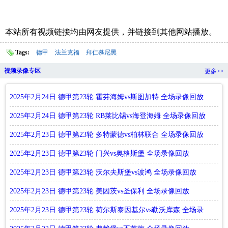
本站所有视频链接均由网友提供，并链接到其他网站播放。
Tags:
德甲
法兰克福
拜仁慕尼黑
视频录像专区
更多>>
2025年2月24日 德甲第23轮 霍芬海姆vs斯图加特 全场录像回放
2025年2月24日 德甲第23轮 RB莱比锡vs海登海姆 全场录像回放
2025年2月23日 德甲第23轮 多特蒙德vs柏林联合 全场录像回放
2025年2月23日 德甲第23轮 门兴vs奥格斯堡 全场录像回放
2025年2月23日 德甲第23轮 沃尔夫斯堡vs波鸿 全场录像回放
2025年2月23日 德甲第23轮 美因茨vs圣保利 全场录像回放
2025年2月23日 德甲第23轮 荷尔斯泰因基尔vs勒沃库森 全场录