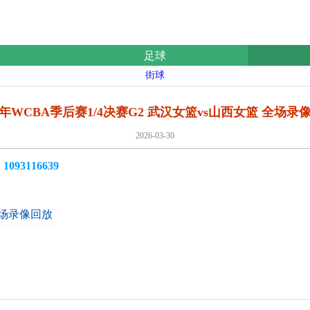
足球
街球
26年WCBA季后赛1/4决赛G2 武汉女篮vs山西女篮 全场录
2026-03-30
3116639
 全场录像回放