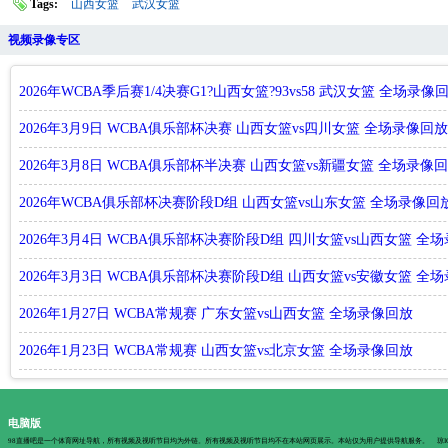
Tags:
山西女篮
武汉女篮
视频录像专区
2026年WCBA季后赛1/4决赛G1?山西女篮?93vs58 武汉女篮 全场录像
2026年3月9日 WCBA俱乐部杯决赛 山西女篮vs四川女篮 全场录像回放
2026年3月8日 WCBA俱乐部杯半决赛 山西女篮vs新疆女篮 全场录像
2026年WCBA俱乐部杯决赛阶段D组 山西女篮vs山东女篮 全场录像回
2026年3月4日 WCBA俱乐部杯决赛阶段D组 四川女篮vs山西女篮 全
2026年3月3日 WCBA俱乐部杯决赛阶段D组 山西女篮vs安徽女篮 全
2026年1月27日 WCBA常规赛 广东女篮vs山西女篮 全场录像回放
2026年1月23日 WCBA常规赛 山西女篮vs北京女篮 全场录像回放
电脑版
98直播吧是一个体育网址导航，所有视频及视听节目均为外链。所有视频及视听节目均不在本站网页展示。本站仅为用户提供导航服务。
琼I