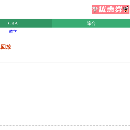
CBA
综合
教学
像回放