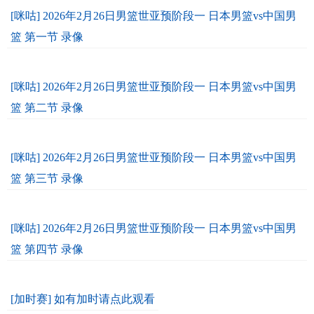
[咪咕] 2026年2月26日男篮世亚预阶段一 日本男篮vs中国男
篮 第一节 录像
[咪咕] 2026年2月26日男篮世亚预阶段一 日本男篮vs中国男
篮 第二节 录像
[咪咕] 2026年2月26日男篮世亚预阶段一 日本男篮vs中国男
篮 第三节 录像
[咪咕] 2026年2月26日男篮世亚预阶段一 日本男篮vs中国男
篮 第四节 录像
[加时赛] 如有加时请点此观看