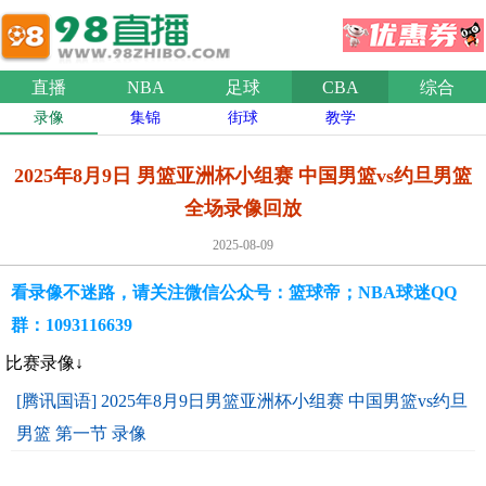
直播
NBA
足球
CBA
综合
录像
集锦
街球
教学
2025年8月9日 男篮亚洲杯小组赛 中国男篮vs约旦男篮
全场录像回放
2025-08-09
看录像不迷路，请关注微信公众号：篮球帝；NBA球迷QQ
群：1093116639
比赛录像↓
[腾讯国语] 2025年8月9日男篮亚洲杯小组赛 中国男篮vs约旦
男篮 第一节 录像