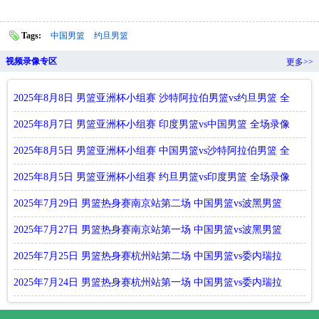
Tags:
中国男篮
约旦男篮
视频录像专区
更多>>
2025年8月8日 男篮亚洲杯小组赛 沙特阿拉伯男篮vs约旦男篮 全
场录像回放
2025年8月7日 男篮亚洲杯小组赛 印度男篮vs中国男篮 全场录像
回放
2025年8月5日 男篮亚洲杯小组赛 中国男篮vs沙特阿拉伯男篮 全
场录像回放
2025年8月5日 男篮亚洲杯小组赛 约旦男篮vs印度男篮 全场录像
回放
2025年7月29日 男篮热身赛南京站第二场 中国男篮vs波黑男篮
全场录像回放
2025年7月27日 男篮热身赛南京站第一场 中国男篮vs波黑男篮
全场录像回放
2025年7月25日 男篮热身赛杭州站第二场 中国男篮vs委内瑞拉
男篮 全场录像回放
2025年7月24日 男篮热身赛杭州站第一场 中国男篮vs委内瑞拉
男篮 全场录像回放