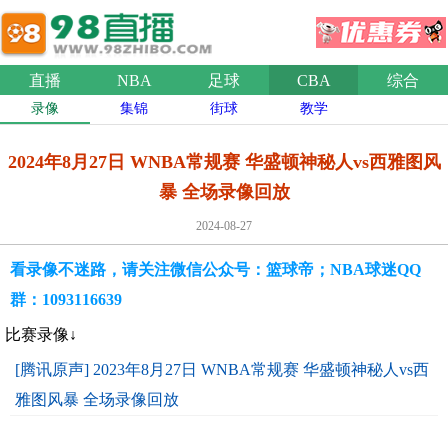
直播
NBA
足球
CBA
综合
录像
集锦
街球
教学
2024年8月27日 WNBA常规赛 华盛顿神秘人vs西雅图风
暴 全场录像回放
2024-08-27
看录像不迷路，请关注微信公众号：篮球帝；NBA球迷QQ
群：1093116639
比赛录像↓
[腾讯原声] 2023年8月27日 WNBA常规赛 华盛顿神秘人vs西
雅图风暴 全场录像回放