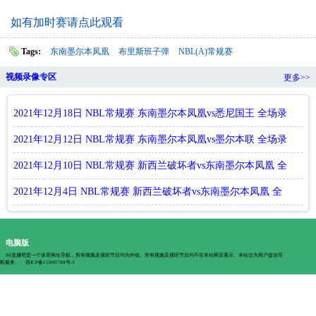
如有加时赛请点此观看
Tags:
东南墨尔本凤凰
布里斯班子弹
NBL(A)常规赛
视频录像专区
更多>>
2021年12月18日 NBL常规赛 东南墨尔本凤凰vs悉尼国王 全场录
像回放
2021年12月12日 NBL常规赛 东南墨尔本凤凰vs墨尔本联 全场录
像回放
2021年12月10日 NBL常规赛 新西兰破坏者vs东南墨尔本凤凰 全
场录像回放
2021年12月4日 NBL常规赛 新西兰破坏者vs东南墨尔本凤凰 全
场录像回放
电脑版
98直播吧是一个体育网址导航，所有视频及视听节目均为外链。所有视频及视听节目均不在本站网页展示。本站仅为用户提供导
航服务。
琼ICP备11000788号-3