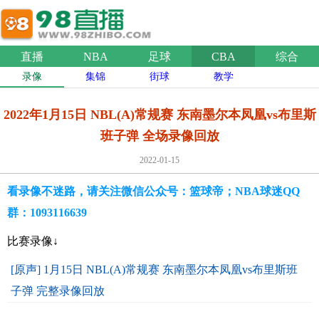
直播
NBA
足球
CBA
综合
录像
集锦
街球
教学
2022年1月15日 NBL(A)常规赛 东南墨尔本凤凰vs布里斯
班子弹 全场录像回放
2022-01-15
看录像不迷路，请关注微信公众号：篮球帝；NBA球迷QQ
群：1093116639
比赛录像↓
[原声] 1月15日 NBL(A)常规赛 东南墨尔本凤凰vs布里斯班
子弹 完整录像回放